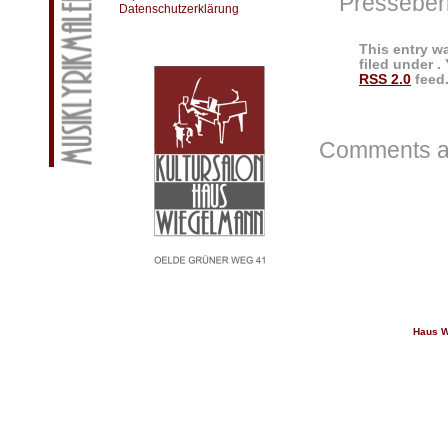
Presseber
Datenschutzerklärung
This entry w
filed under .
RSS 2.0
feed.
Comments ar
Haus W