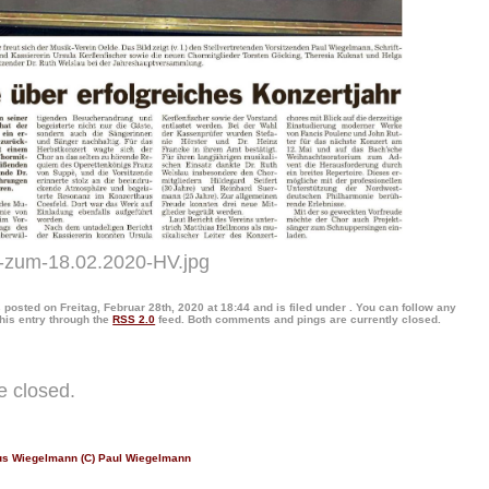
-zum-18.02.2020-HV.jpg
 posted on Freitag, Februar 28th, 2020 at 18:44 and is filed under . You can follow any
his entry through the
RSS 2.0
feed. Both comments and pings are currently closed.
 closed.
s Wiegelmann (C) Paul Wiegelmann