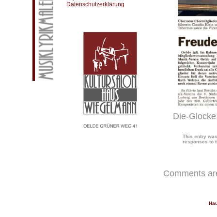
Datenschutzerklärung
Die-Glocke
This entry was
responses to t
Comments are
Hau