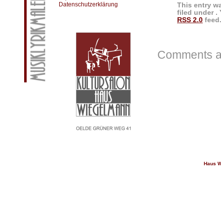
Datenschutzerklärung
This entry w
filed under .
RSS 2.0
feed.
Comments ar
Haus W