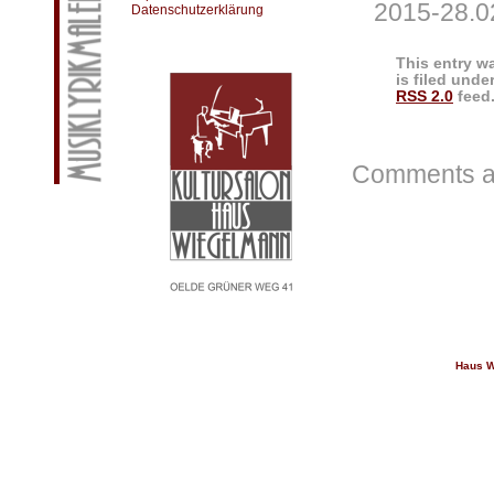
2015-28.02
Datenschutzerklärung
This entry w
is filed unde
RSS 2.0
feed.
Comments ar
Haus W