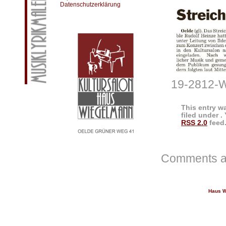
Datenschutzerklärung
19-2812-W
This entry w
filed under .
RSS 2.0
feed.
Comments ar
Haus W