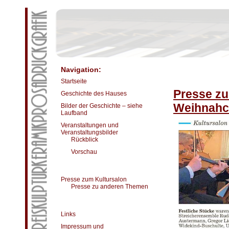
Navigation:
Startseite
Presse zu
Geschichte des Hauses
Weihnahc
Bilder der Geschichte – siehe
Laufband
Veranstaltungen und
Veranstaltungsbilder
Rückblick
Vorschau
Presse zum Kultursalon
Presse zu anderen Themen
Links
Impressum und