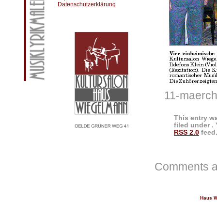
Datenschutzerklärung
11-maerch
This entry w
filed under .
RSS 2.0
feed.
Comments ar
Haus W