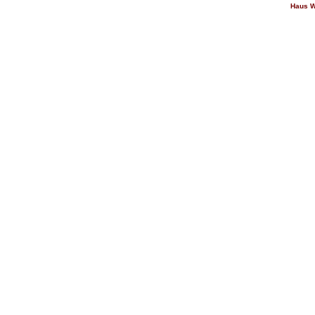
Haus W