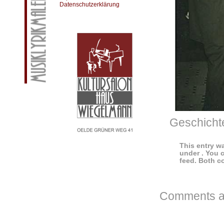
Datenschutzerklärung
Geschichte
This entry wa
under . You 
feed. Both c
Comments ar